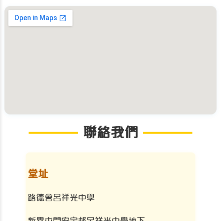
聯絡我們
堂址
路德會呂祥光中學
新界屯門安定邨呂祥光中學地下